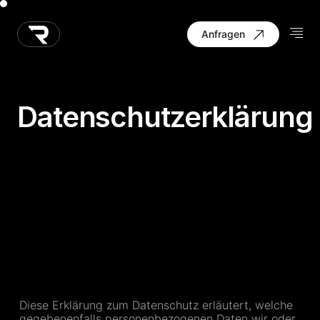
Anfragen
Datenschutzerklärung
Diese Erklärung zum Datenschutz erläutert, welche
gegebenenfalls personenbezogenen Daten wir oder