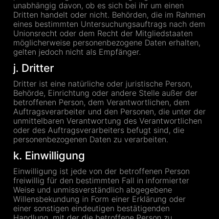
unabhängig davon, ob es sich bei ihr um einen
Dritten handelt oder nicht. Behörden, die im Rahmen
eines bestimmten Untersuchungsauftrags nach dem
Unionsrecht oder dem Recht der Mitgliedstaaten
möglicherweise personenbezogene Daten erhalten,
gelten jedoch nicht als Empfänger.
j. Dritter
Dritter ist eine natürliche oder juristische Person,
Behörde, Einrichtung oder andere Stelle außer der
betroffenen Person, dem Verantwortlichen, dem
Auftragsverarbeiter und den Personen, die unter der
unmittelbaren Verantwortung des Verantwortlichen
oder des Auftragsverarbeiters befugt sind, die
personenbezogenen Daten zu verarbeiten.
k. Einwilligung
Einwilligung ist jede von der betroffenen Person
freiwillig für den bestimmten Fall in informierter
Weise und unmissverständlich abgegebene
Willensbekundung in Form einer Erklärung oder
einer sonstigen eindeutigen bestätigenden
Handlung, mit der die betroffene Person zu