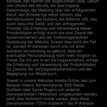
Adresse, den Namen der abgerufenen Datei, Datum
und Uhrzeit des Abrufs, die übertragene
Datenmenge, die Meldung über den erfolgreichen
Abruf, den Browsertyp nebst Version, das
Betriebssystem des Nutzers, die Referrer URL (die
zuvor besuchte Seite) und den anfragenden
Provider. Die Erhebung und Verwendung dieser
Protokolldaten erfolgt durch uns zum Zweck der
Systemsicherheit und der funktionsgerechten
Gestaltung der Website. Soweit dies nicht der Fall
ist, werden IP-Adressen durch uns vor einer
weiteren Verwendung so gekürzt, dass ein
eventueller Personenbezug nicht mehr möglich ist.
Treten Sie mit uns in ein Vertragsverhältnis, erfolgt
die Erhebung und Verwendung der Protokolldaten
für Zwecke der Vertragsdokumentation und der
Begegnung von Missbrauch.
Soweit in unsere Websites Inhalte Dritter, wie zum
Beispiel Videos, Kartenmaterial, RSS-Feeds,
Grafiken oder Social Plugins von anderen
Diensteanbietern (Websites), eingebunden werden,
setzt dies technisch immer voraus, dass diese
Diensteanbieter (“Dritt-Anbieter”) die IP-Adresse