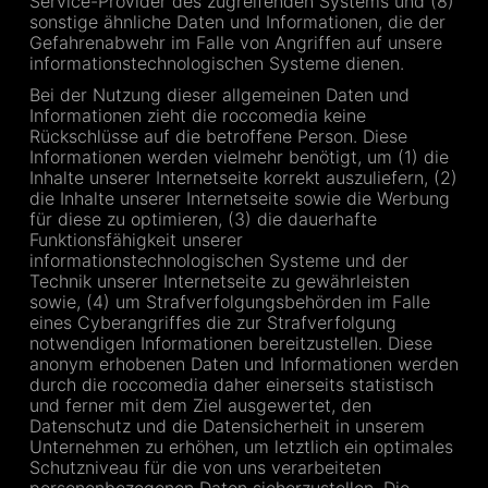
Service-Provider des zugreifenden Systems und (8)
sonstige ähnliche Daten und Informationen, die der
Gefahrenabwehr im Falle von Angriffen auf unsere
informationstechnologischen Systeme dienen.
Bei der Nutzung dieser allgemeinen Daten und
Informationen zieht die roccomedia keine
Rückschlüsse auf die betroffene Person. Diese
Informationen werden vielmehr benötigt, um (1) die
Inhalte unserer Internetseite korrekt auszuliefern, (2)
die Inhalte unserer Internetseite sowie die Werbung
für diese zu optimieren, (3) die dauerhafte
Funktionsfähigkeit unserer
informationstechnologischen Systeme und der
Technik unserer Internetseite zu gewährleisten
sowie, (4) um Strafverfolgungsbehörden im Falle
eines Cyberangriffes die zur Strafverfolgung
notwendigen Informationen bereitzustellen. Diese
anonym erhobenen Daten und Informationen werden
durch die roccomedia daher einerseits statistisch
und ferner mit dem Ziel ausgewertet, den
Datenschutz und die Datensicherheit in unserem
Unternehmen zu erhöhen, um letztlich ein optimales
Schutzniveau für die von uns verarbeiteten