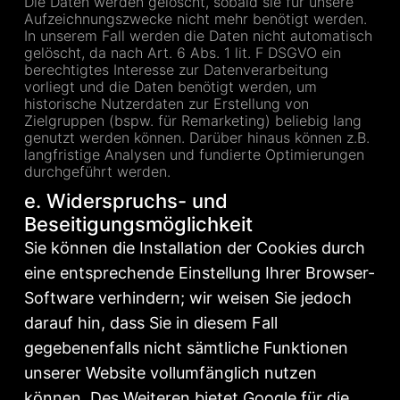
Die Daten werden gelöscht, sobald sie für unsere
Aufzeichnungszwecke nicht mehr benötigt werden.
In unserem Fall werden die Daten nicht automatisch
gelöscht, da nach Art. 6 Abs. 1 lit. F DSGVO ein
berechtigtes Interesse zur Datenverarbeitung
vorliegt und die Daten benötigt werden, um
historische Nutzerdaten zur Erstellung von
Zielgruppen (bspw. für Remarketing) beliebig lang
genutzt werden können. Darüber hinaus können z.B.
langfristige Analysen und fundierte Optimierungen
durchgeführt werden.
e. Widerspruchs- und
Beseitigungsmöglichkeit
Sie können die Installation der Cookies durch
eine entsprechende Einstellung Ihrer Browser-
Software verhindern; wir weisen Sie jedoch
darauf hin, dass Sie in diesem Fall
gegebenenfalls nicht sämtliche Funktionen
unserer Website vollumfänglich nutzen
können. Des Weiteren bietet Google für die